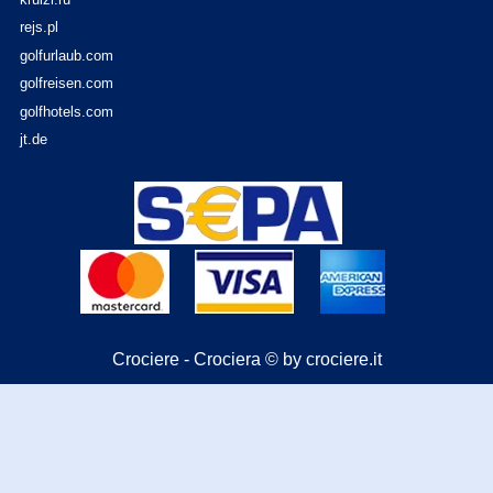
rejs.pl
golfurlaub.com
golfreisen.com
golfhotels.com
jt.de
Crociere - Crociera © by crociere.it