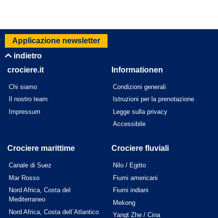
Applicazione newsletter
indietro
crociere.it
Informationen
Chi siamo
Condizioni generali
Il nostro team
Istruzioni per la prenotazione
Impressum
Legge sulla privacy
Accessibile
Crociere marittime
Crociere fluviali
Canale di Suez
Nilo / Egitto
Mar Rosso
Fiumi americani
Nord Africa, Costa del
Fiumi indiani
Mediterraneo
Mekong
Nord Africa, Costa dell´Atlantico
Yangt Zhe / Cina