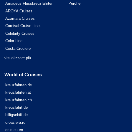
Amadeus Flusskreuzfahrten
Perche
AROYA Cruises
Azamara Cruises
Carnival Cruise Lines
Celebrity Cruises
Color Line
Costa Crociere
visualizzare più
World of Cruises
kreuzfahrten.de
kreuzfahrten.at
kreuzfahrten.ch
kreuzfahrt.de
billigschiff.de
croaziera.ro
cruises.cn