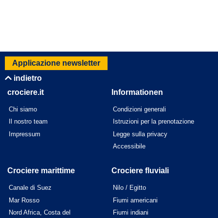
Applicazione newsletter
indietro
crociere.it
Informationen
Chi siamo
Condizioni generali
Il nostro team
Istruzioni per la prenotazione
Impressum
Legge sulla privacy
Accessibile
Crociere marittime
Crociere fluviali
Canale di Suez
Nilo / Egitto
Mar Rosso
Fiumi americani
Nord Africa, Costa del
Fiumi indiani