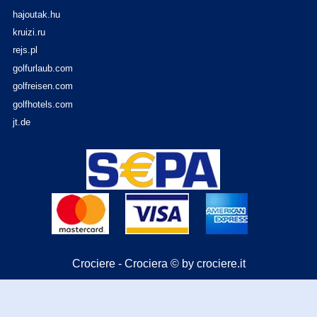
hajoutak.hu
kruizi.ru
rejs.pl
golfurlaub.com
golfreisen.com
golfhotels.com
jt.de
Crociere - Crociera © by crociere.it