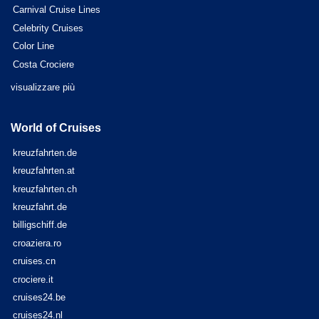
Carnival Cruise Lines
Celebrity Cruises
Color Line
Costa Crociere
visualizzare più
World of Cruises
kreuzfahrten.de
kreuzfahrten.at
kreuzfahrten.ch
kreuzfahrt.de
billigschiff.de
croaziera.ro
cruises.cn
crociere.it
cruises24.be
cruises24.nl