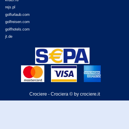
rejs.pl
golfurlaub.com
golfreisen.com
golfhotels.com
jt.de
Crociere - Crociera © by crociere.it