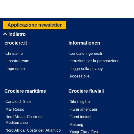
Applicazione newsletter
indietro
crociere.it
Informationen
Chi siamo
Condizioni generali
Il nostro team
Istruzioni per la prenotazione
Impressum
Legge sulla privacy
Accessibile
Crociere marittime
Crociere fluviali
Canale di Suez
Nilo / Egitto
Mar Rosso
Fiumi americani
Nord Africa, Costa del
Fiumi indiani
Mediterraneo
Mekong
Nord Africa, Costa dell´Atlantico
Yangt Zhe / Cina