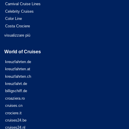
Carnival Cruise Lines
Celebrity Cruises
Color Line
Costa Crociere
visualizzare più
World of Cruises
kreuzfahrten.de
kreuzfahrten.at
kreuzfahrten.ch
kreuzfahrt.de
billigschiff.de
croaziera.ro
cruises.cn
crociere.it
cruises24.be
cruises24.nl