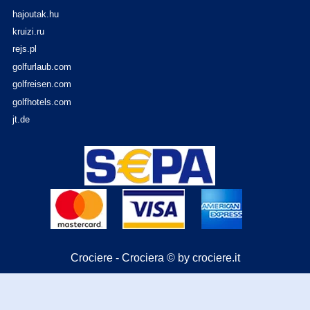
hajoutak.hu
kruizi.ru
rejs.pl
golfurlaub.com
golfreisen.com
golfhotels.com
jt.de
Crociere - Crociera © by crociere.it