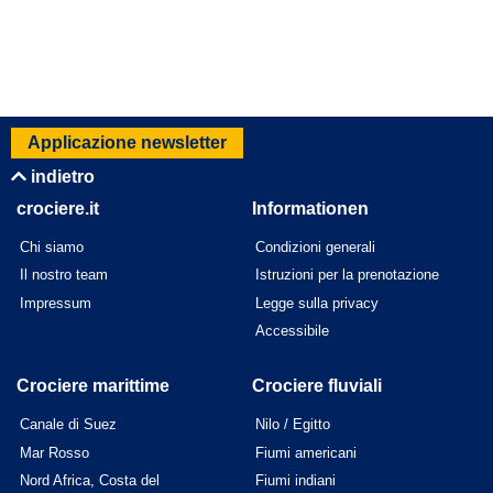
Applicazione newsletter
indietro
crociere.it
Informationen
Chi siamo
Condizioni generali
Il nostro team
Istruzioni per la prenotazione
Impressum
Legge sulla privacy
Accessibile
Crociere marittime
Crociere fluviali
Canale di Suez
Nilo / Egitto
Mar Rosso
Fiumi americani
Nord Africa, Costa del
Fiumi indiani