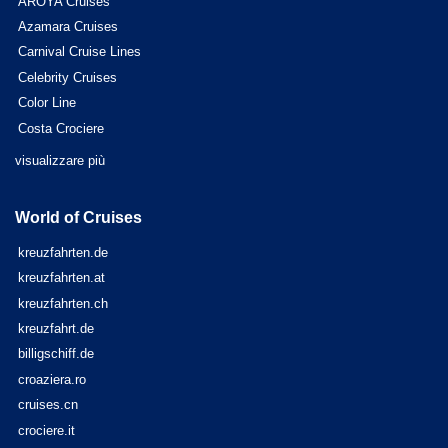
AROYA Cruises
Azamara Cruises
Carnival Cruise Lines
Celebrity Cruises
Color Line
Costa Crociere
visualizzare più
World of Cruises
kreuzfahrten.de
kreuzfahrten.at
kreuzfahrten.ch
kreuzfahrt.de
billigschiff.de
croaziera.ro
cruises.cn
crociere.it