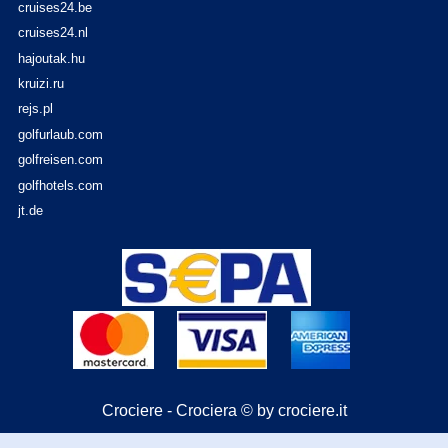
cruises24.be
cruises24.nl
hajoutak.hu
kruizi.ru
rejs.pl
golfurlaub.com
golfreisen.com
golfhotels.com
jt.de
Crociere - Crociera © by crociere.it