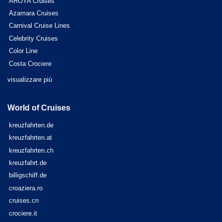
AROYA Cruises
Azamara Cruises
Carnival Cruise Lines
Celebrity Cruises
Color Line
Costa Crociere
visualizzare più
World of Cruises
kreuzfahrten.de
kreuzfahrten.at
kreuzfahrten.ch
kreuzfahrt.de
billigschiff.de
croaziera.ro
cruises.cn
crociere.it