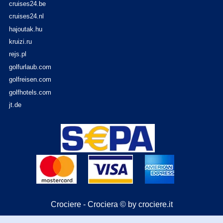
cruises24.be
cruises24.nl
hajoutak.hu
kruizi.ru
rejs.pl
golfurlaub.com
golfreisen.com
golfhotels.com
jt.de
Crociere - Crociera © by crociere.it