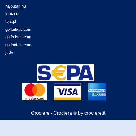
hajoutak.hu
kruizi.ru
rejs.pl
golfurlaub.com
golfreisen.com
golfhotels.com
jt.de
Crociere - Crociera © by crociere.it