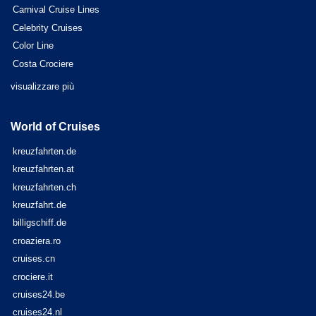
Carnival Cruise Lines
Celebrity Cruises
Color Line
Costa Crociere
visualizzare più
World of Cruises
kreuzfahrten.de
kreuzfahrten.at
kreuzfahrten.ch
kreuzfahrt.de
billigschiff.de
croaziera.ro
cruises.cn
crociere.it
cruises24.be
cruises24.nl