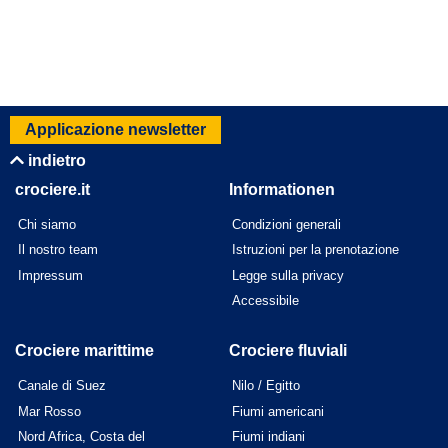
Applicazione newsletter
indietro
crociere.it
Informationen
Chi siamo
Condizioni generali
Il nostro team
Istruzioni per la prenotazione
Impressum
Legge sulla privacy
Accessibile
Crociere marittime
Crociere fluviali
Canale di Suez
Nilo / Egitto
Mar Rosso
Fiumi americani
Nord Africa, Costa del
Fiumi indiani