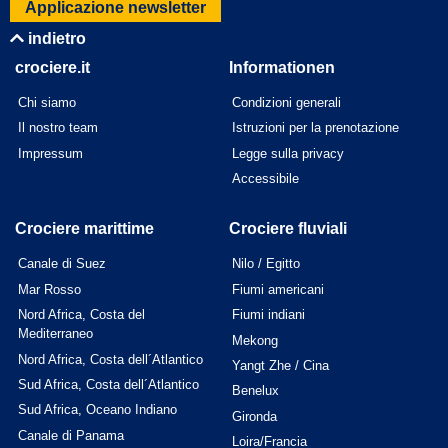
Applicazione newsletter
indietro
crociere.it
Informationen
Chi siamo
Condizioni generali
Il nostro team
Istruzioni per la prenotazione
Impressum
Legge sulla privacy
Accessibile
Crociere marittime
Crociere fluviali
Canale di Suez
Nilo / Egitto
Mar Rosso
Fiumi americani
Nord Africa, Costa del
Fiumi indiani
Mediterraneo
Mekong
Nord Africa, Costa dell´Atlantico
Yangt Zhe / Cina
Sud Africa, Costa dell´Atlantico
Benelux
Sud Africa, Oceano Indiano
Gironda
Canale di Panama
Loira/Francia