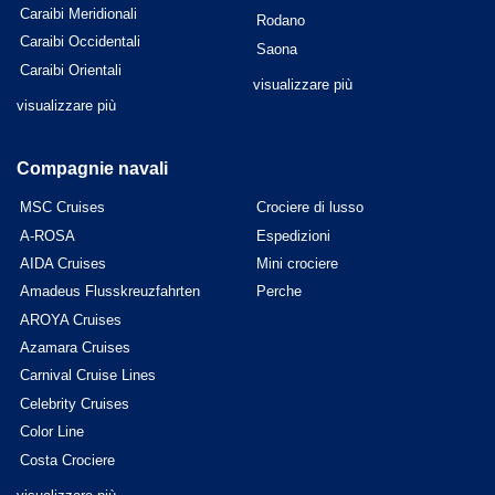
Caraibi Meridionali
Rodano
Caraibi Occidentali
Saona
Caraibi Orientali
visualizzare più
visualizzare più
Compagnie navali
MSC Cruises
Crociere di lusso
A-ROSA
Espedizioni
AIDA Cruises
Mini crociere
Amadeus Flusskreuzfahrten
Perche
AROYA Cruises
Azamara Cruises
Carnival Cruise Lines
Celebrity Cruises
Color Line
Costa Crociere