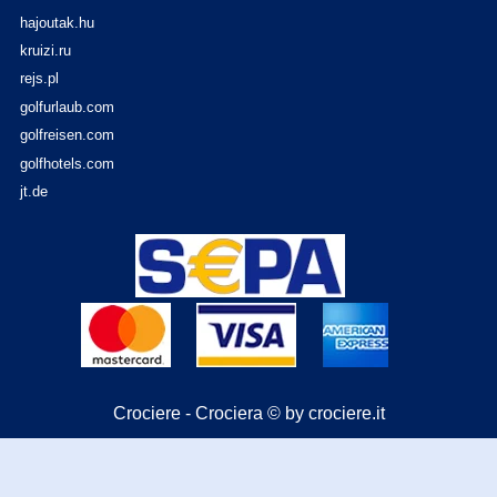
hajoutak.hu
kruizi.ru
rejs.pl
golfurlaub.com
golfreisen.com
golfhotels.com
jt.de
Crociere - Crociera © by crociere.it