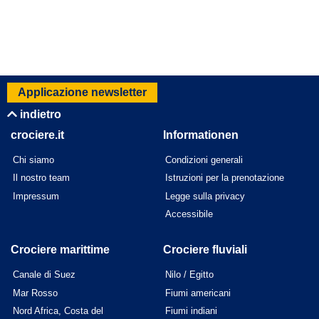
Applicazione newsletter
indietro
crociere.it
Informationen
Chi siamo
Condizioni generali
Il nostro team
Istruzioni per la prenotazione
Impressum
Legge sulla privacy
Accessibile
Crociere marittime
Crociere fluviali
Canale di Suez
Nilo / Egitto
Mar Rosso
Fiumi americani
Nord Africa, Costa del
Fiumi indiani