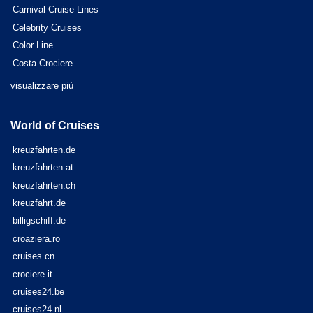
Carnival Cruise Lines
Celebrity Cruises
Color Line
Costa Crociere
visualizzare più
World of Cruises
kreuzfahrten.de
kreuzfahrten.at
kreuzfahrten.ch
kreuzfahrt.de
billigschiff.de
croaziera.ro
cruises.cn
crociere.it
cruises24.be
cruises24.nl