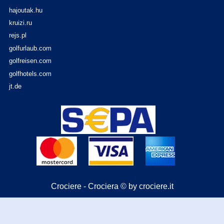
hajoutak.hu
kruizi.ru
rejs.pl
golfurlaub.com
golfreisen.com
golfhotels.com
jt.de
Crociere - Crociera © by crociere.it