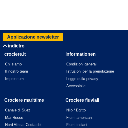
Applicazione newsletter
indietro
crociere.it
Informationen
Chi siamo
Condizioni generali
Il nostro team
Istruzioni per la prenotazione
Impressum
Legge sulla privacy
Accessibile
Crociere marittime
Crociere fluviali
Canale di Suez
Nilo / Egitto
Mar Rosso
Fiumi americani
Nord Africa, Costa del
Fiumi indiani