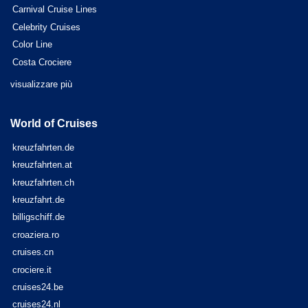
Carnival Cruise Lines
Celebrity Cruises
Color Line
Costa Crociere
visualizzare più
World of Cruises
kreuzfahrten.de
kreuzfahrten.at
kreuzfahrten.ch
kreuzfahrt.de
billigschiff.de
croaziera.ro
cruises.cn
crociere.it
cruises24.be
cruises24.nl