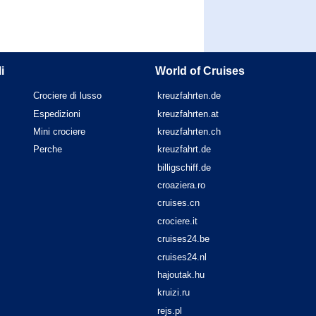
i
World of Cruises
Crociere di lusso
kreuzfahrten.de
Espedizioni
kreuzfahrten.at
Mini crociere
kreuzfahrten.ch
Perche
kreuzfahrt.de
billigschiff.de
croaziera.ro
cruises.cn
crociere.it
cruises24.be
cruises24.nl
hajoutak.hu
kruizi.ru
rejs.pl