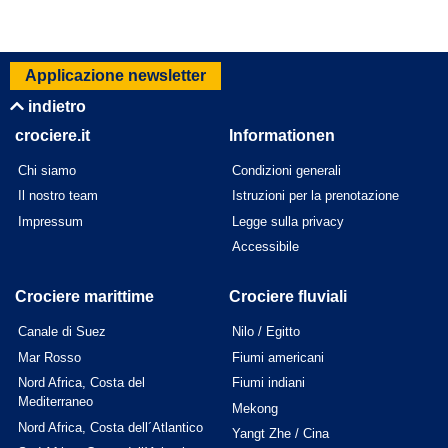
Applicazione newsletter
indietro
crociere.it
Informationen
Chi siamo
Condizioni generali
Il nostro team
Istruzioni per la prenotazione
Impressum
Legge sulla privacy
Accessibile
Crociere marittime
Crociere fluviali
Canale di Suez
Nilo / Egitto
Mar Rosso
Fiumi americani
Nord Africa, Costa del
Fiumi indiani
Mediterraneo
Mekong
Nord Africa, Costa dell´Atlantico
Yangt Zhe / Cina